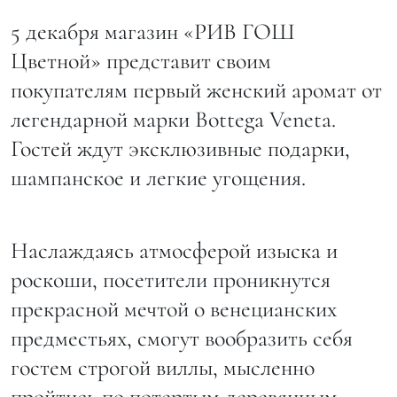
5 декабря магазин «РИВ ГОШ
Цветной» представит своим
покупателям первый женский аромат от
легендарной марки Bottega Veneta.
Гостей ждут эксклюзивные подарки,
шампанское и легкие угощения.
Наслаждаясь атмосферой изыска и
роскоши, посетители проникнутся
прекрасной мечтой о венецианских
предместьях, смогут вообразить себя
гостем строгой виллы, мысленно
пройтись по потертым деревянным