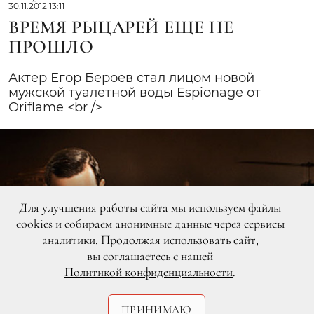
30.11.2012 13:11
ВРЕМЯ РЫЦАРЕЙ ЕЩЕ НЕ
ПРОШЛО
Актер Егор Бероев стал лицом новой
мужской туалетной воды Espionage от
Oriflame <br />
Для улучшения работы сайта мы используем файлы
cookies и собираем анонимные данные через сервисы
аналитики. Продолжая использовать сайт,
вы
соглашаетесь
с нашей
Политикой конфиденциальности
.
ПРИНИМАЮ