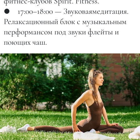
фитнес-клубов Spirit. Fitness.
● 17:00–18:00 — Звуковаямедитация.
Релаксационный блок с музыкальным
перформансом под звуки флейты и
поющих чаш.