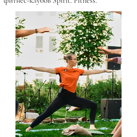
фитнес-клубов Spirit. Fitness.