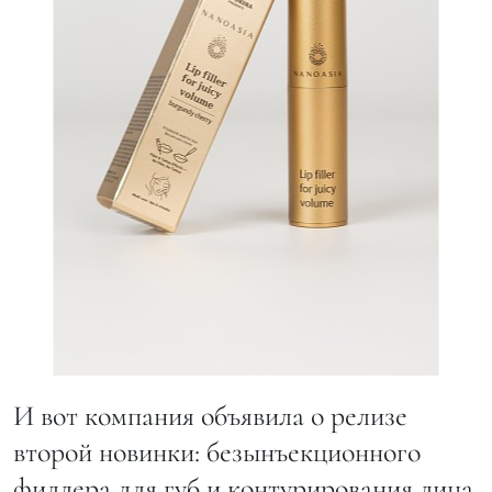
И вот компания объявила о релизе
второй новинки: безынъекционного
филлера для губ и контурирования лица