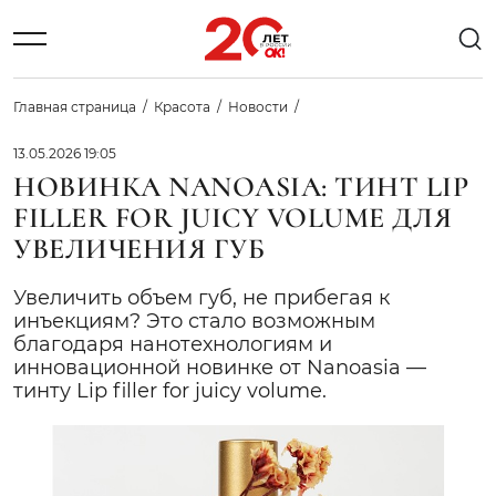
Главная страница
Красота
Новости
13.05.2026 19:05
НОВИНКА NANOASIA: ТИНТ LIP
FILLER FOR JUICY VOLUME ДЛЯ
УВЕЛИЧЕНИЯ ГУБ
Увеличить объем губ, не прибегая к
инъекциям? Это стало возможным
благодаря нанотехнологиям и
инновационной новинке от Nanoasia —
тинту Lip filler for juicy volume.