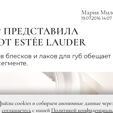
Мария Мил
19.07.2016 14:07
 ПРЕДСТАВИЛА
ОТ ESTÉE LAUDER
в блесков и лаков для губ обещает
егменте.
файлы cookies и собираем анонимные данные чере
ы
соглашаетесь
с нашей
Политикой конфиденциаль