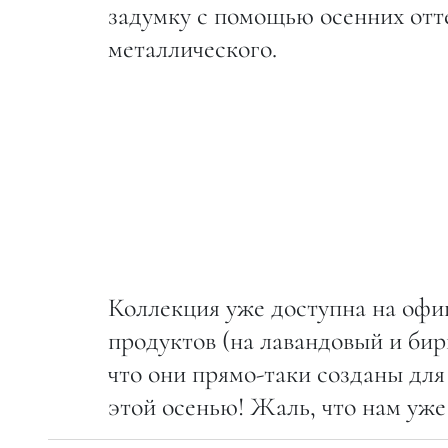
задумку с помощью осенних отте
металлического.
Коллекция уже доступна на офиц
продуктов (на лавандовый и би
что они прямо-таки созданы дл
этой осенью! Жаль, что нам уже 