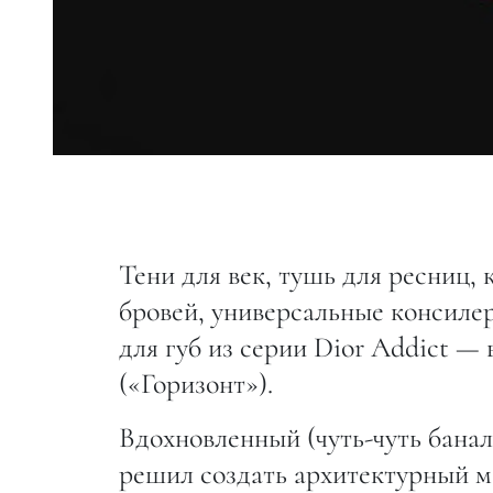
Тени для век, тушь для ресниц, 
бровей, универсальные консиле
для губ из серии Dior Addict — 
(«Горизонт»).
Вдохновленный (чуть-чуть бана
решил создать архитектурный м