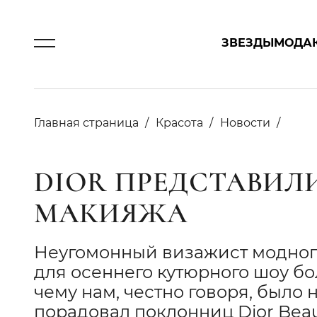
ЗВЕЗДЫ
МОДА
Главная страница
Красота
Новости
DIOR ПРЕДСТАВИ
МАКИЯЖА
Неугомонный визажист модног
для осеннего кутюрного шоу бо
чему нам, честно говоря, было 
порадовал поклонниц Dior Bea