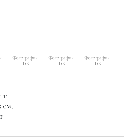
я:
Фотография:
Фотография:
Фотография:
DR
DR
DR
ото
аем,
т