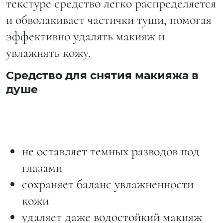
текстуре средство легко распределяется
и обволакивает частички туши, помогая
эффективно удалять макияж и
увлажнять кожу.
Средство для снятия макияжа в
душе
не оставляет темных разводов под
глазами
сохраняет баланс увлажненности
кожи
удаляет даже водостойкий макияж