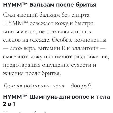
HYMM™ Бальзам после бритья
Смягчающий бальзам без спирта
HYMM™ освежает кожу и быстро
впитывается, не оставляя жирных
следов на одежде. Особые компоненты
— алоэ вера, витамин Е и аллантоин —
смягчают кожу и снимают раздражение,
предотвращая ощущение сухости и
жжения после бритья.
Единая розничная цена – 800 руб.
HYMM™ Шампунь для волос и тела
2 в 1