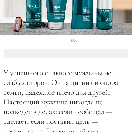
DR
У успешного сильного мужчины нет
слабых сторон. Он защитник и опора
семьи, надежное плечо для друзей.
Настоящий мужчина никогда не
подведет в делах: если пообещал —
сделает, если поставил цель —
достигнет ее. Его внешний вид —