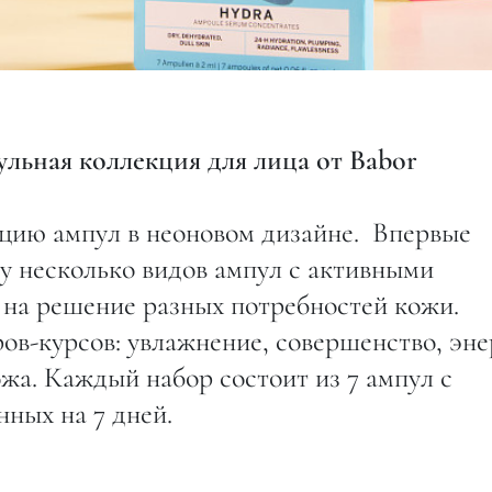
льная коллекция для лица от Babor
цию ампул в неоновом дизайне. Впервые
у несколько видов ампул с активными
на решение разных потребностей кожи.
ов-курсов: увлажнение, совершенство, эне
ожа. Каждый набор состоит из 7 ампул с
ных на 7 дней.