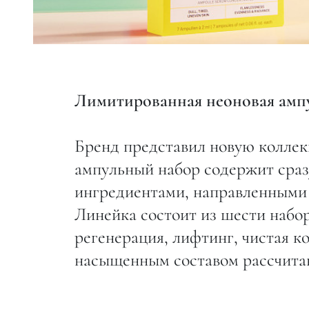
Лимитированная неоновая ампу
Бренд представил новую коллек
ампульный набор содержит сраз
ингредиентами, направленными 
Линейка состоит из шести набор
регенерация, лифтинг, чистая к
насыщенным составом рассчитан