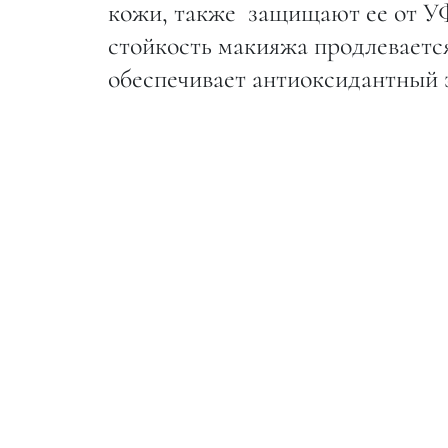
кожи, также защищают ее от УФ
стойкость макияжа продлевается
обеспечивает антиоксидантный