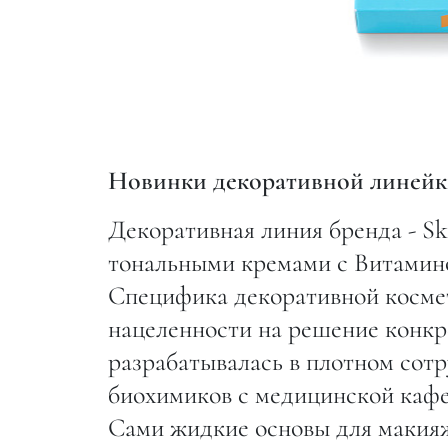
Новинки декоративной линейк
Декоративная линия бренда - S
тональными кремами с Витамин
Специфика декоративной космет
нацеленности на решение конкр
разрабатывалась в плотном сот
биохимиков c медицинской каф
Сами жидкие основы для макияж