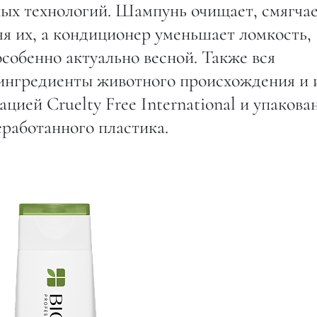
ных технологий. Шампунь очищает, смягчае
яя их, а кондиционер уменьшает ломкость,
собенно актуально весной. Также вся
 ингредиенты животного происхождения и 
цией Cruelty Free International и упакова
еработанного пластика.