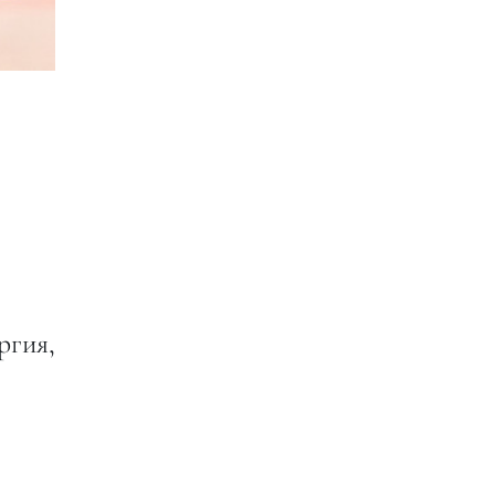
ргия,