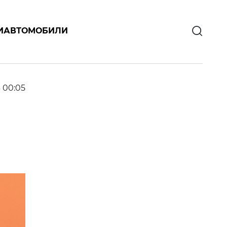
И
АВТОМОБИЛИ
3 00:05