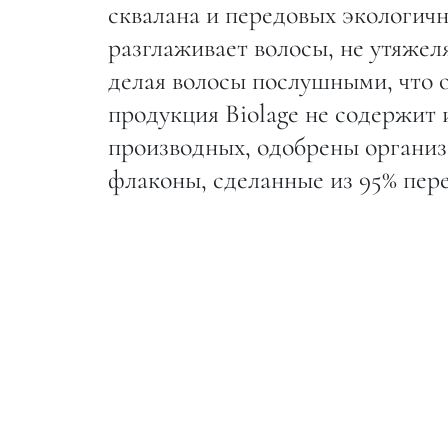
сквалана и передовых экологич
разглаживает волосы, не утяжел
делая волосы послушными, что о
продукция Biolage не содержит
производных, одобрены организа
флаконы, сделанные из 95% пер