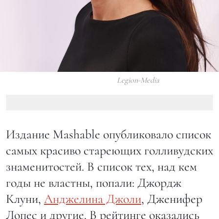
Legion-Media
Издание Mashable опубликовало список
самых красиво стареющих голливудских
знаменитостей. В список тех, над кем
годы не властны, попали: Джордж
Клуни,
Анджелина Джоли
, Дженифер
Лопес и другие. В рейтинге оказались