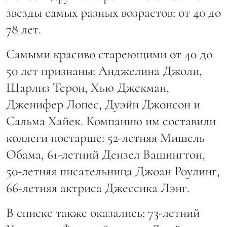
звезды самых разных возрастов: от 40 до
78 лет.
Самыми красиво стареющими от 40 до
50 лет признаны: Анджелина Джоли,
Шарлиз Терон, Хью Джекман,
Дженифер Лопес, Дуэйн Джонсон и
Сальма Хайек. Компанию им составили
коллеги постарше: 52-летняя Мишель
Обама, 61-летний Дензел Вашингтон,
50-летняя писательница Джоан Роулинг,
66-летняя актриса Джессика Лэнг.
В списке также оказались: 73-летний