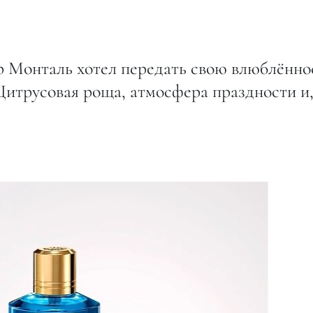
р Монталь хотел передать свою влюблённо
Цитрусовая роща, атмосфера праздности и
.