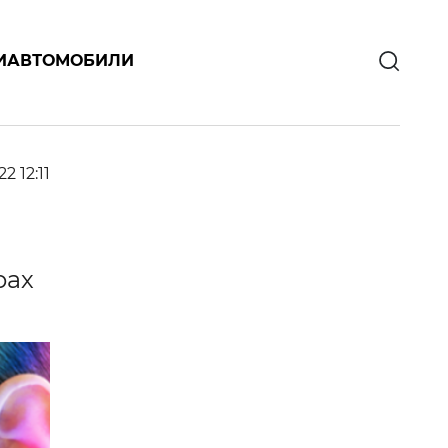
И
АВТОМОБИЛИ
22 12:11
рах