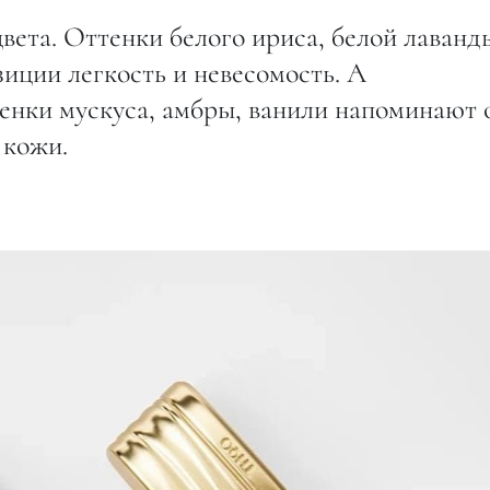
ета. Оттенки белого ириса, белой лаванд
иции легкость и невесомость. А
тенки мускуса, амбры, ванили напоминают 
 кожи.