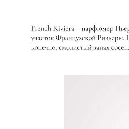
French Riviera – парфюмер Пье
участок Французской Ривьеры. 
конечно, смолистый запах сосен