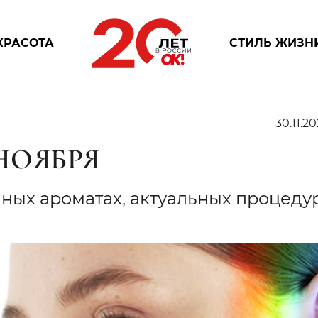
КРАСОТА
СТИЛЬ ЖИЗН
30.11.20
НОЯБРЯ
чных ароматах, актуальных процеду