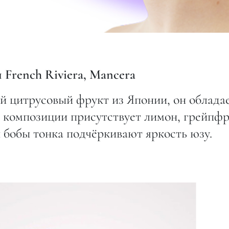
 French Riviera, Mancera
й цитрусовый фрукт из Японии, он облада
композиции присутствует лимон, грейпфр
и бобы тонка подчёркивают яркость юзу.