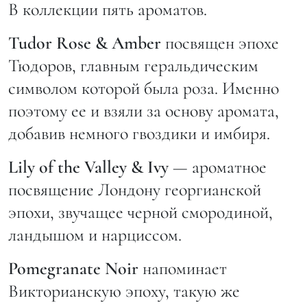
В коллекции пять ароматов.
Tudor
Rose &
Amber
посвящен эпохе
Тюдоров, главным геральдическим
символом которой была роза. Именно
поэтому ее и взяли за основу аромата,
добавив немного гвоздики и имбиря.
Lily of the Valley & Ivy
— ароматное
посвящение Лондону георгианской
эпохи, звучащее черной смородиной,
ландышом и нарциссом.
Pomegranate
Noir
напоминает
Викторианскую эпоху, такую же