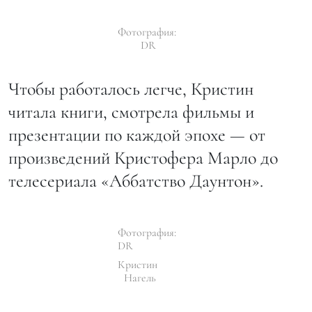
Фотография:
DR
Чтобы работалось легче, Кристин
читала книги, смотрела фильмы и
презентации по каждой эпохе — от
произведений Кристофера Марло до
телесериала «Аббатство Даунтон».
Фотография:
DR
Кристин
Нагель