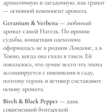
драматичную и загадочную, как гранат
— основной компонент аромата.
Geranium &
Verbena
— любимый
аромат самой Нагель. По иронии
судьбы, концепция одеколона
оформилась не в родном Лондоне, а в
Токио, когда она ехала в такси. Ей
показалось, что лучше всего эта эпоха
ассоциируется с пикниками в саду,
поэтому герань и ветивер составляют
основу аромата.
Birch &
Black
Pepper
— дань
современной бунтарской