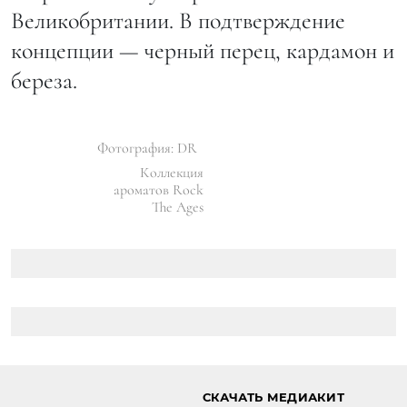
Великобритании. В подтверждение
концепции — черный перец, кардамон и
береза.
Фотография: DR
Коллекция
ароматов Rock
The Ages
СКАЧАТЬ МЕДИАКИТ