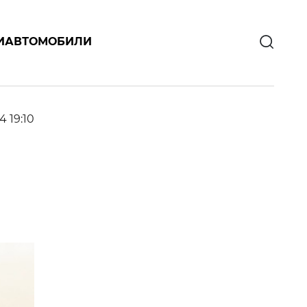
И
АВТОМОБИЛИ
4 19:10