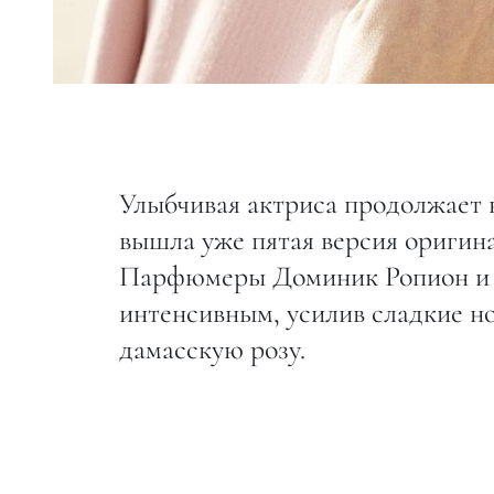
Улыбчивая актриса продолжает н
вышла уже пятая версия оригинал
Парфюмеры Доминик Ропион и 
интенсивным, усилив сладкие н
дамасскую розу.