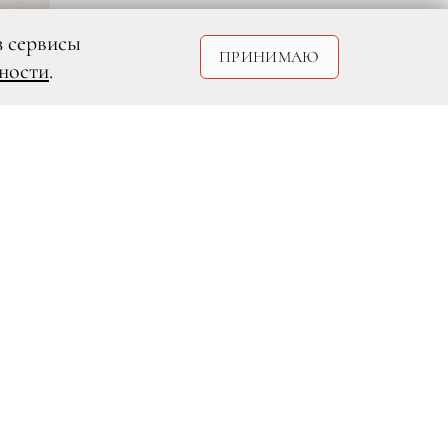
з сервисы
ПРИНИМАЮ
ности
.