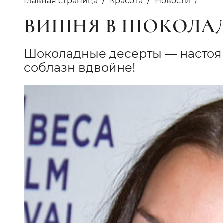
Главная страница
Красота
Новости
ВИШНЯ В ШОКОЛА
Шоколадные десерты — настоящ
соблазн вдвойне!