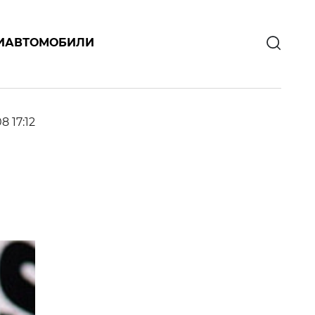
И
АВТОМОБИЛИ
08 17:12