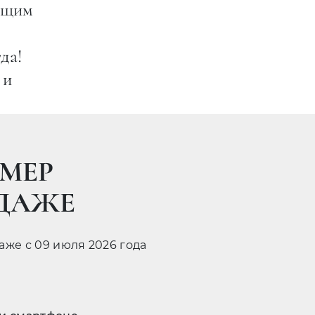
рящим
да!
 и
МЕР
ОДАЖЕ
даже с 09 июля 2026 года