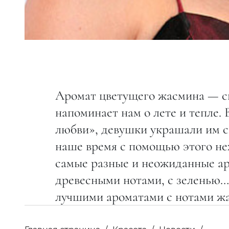
Аромат цветущего жасмина — с
напоминает нам о лете и тепле
любви», девушки украшали им св
наше время с помощью этого н
самые разные и неожиданные ар
древесными нотами, с зеленью…
лучшими ароматами с нотами ж