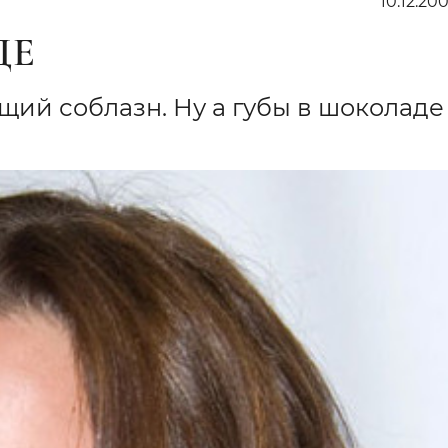
10.12.200
ДЕ
ий соблазн. Ну а губы в шоколаде