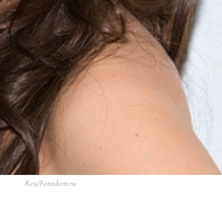
Rex/Fotodom.ru