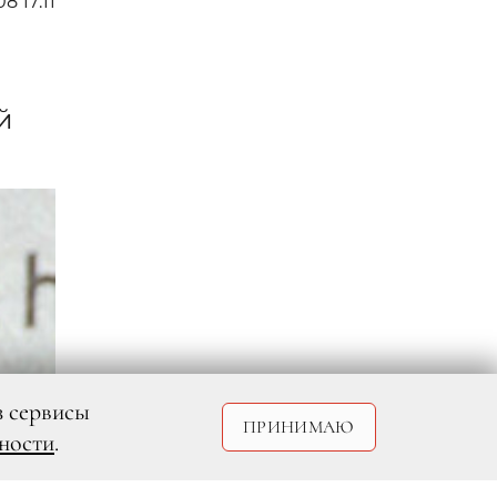
08 17:11
й
з сервисы
ПРИНИМАЮ
ности
.