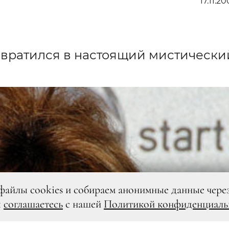
17.11.20
евратился в настоящий мистически
файлы cookies и собираем анонимные данные чере
ы
соглашаетесь
с нашей
Политикой конфиденциаль