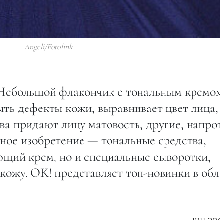
Angeli/Fotolink
 Небольшой флакончик с тональным кремо
рыть дефекты кожи, выравнивает цвет лица,
ва придают лицу матовость, другие, напро
ное изобретение — тональные средства,
щий крем, но и специальные сыворотки,
ожу. ОК! представляет топ-новинки в обл