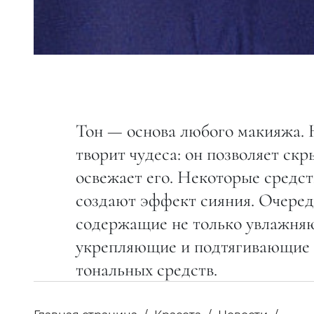
Тон — основа любого макияжа.
творит чудеса: он позволяет ск
освежает его. Некоторые средст
создают эффект сияния. Очеред
содержащие не только увлажняю
укрепляющие и подтягивающие к
тональных средств.