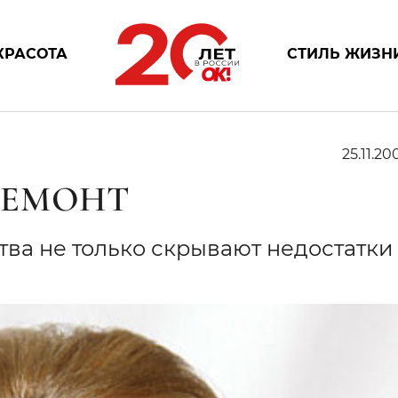
КРАСОТА
СТИЛЬ ЖИЗН
25.11.20
РЕМОНТ
ва не только скрывают недостатки