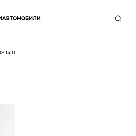
И
АВТОМОБИЛИ
08 14:11