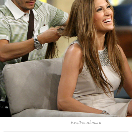
Rex/Fotodom.ru