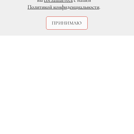
вы
соглашаетесь
с нашей
Политикой конфиденциальности
.
ПРИНИМАЮ
Fame Pictures/All Over Press