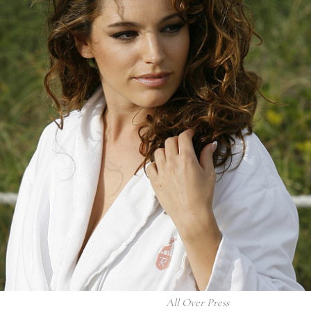
All Over Press