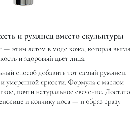
жесть и румянец вместо скульптуры
 — этим летом в моде кожа, которая выгл
кость и здоровый цвет лица.
ьный способ добавить тот самый румянец,
 и умеренной яркости. Формула с маслом
ягкое, почти натуральное свечение. Достат
еносице и кончику носа — и образ сразу