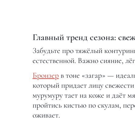
Главный тренд сезона: све
Забудьте про тяжёлый контуринг
естественной. Важно сияние, лёг
Бронзер
в тоне «загар» — идеал
который придает лицу свежести
мурумуру тает на коже и даёт м
пройтись кистью по скулам, пер
оживает.