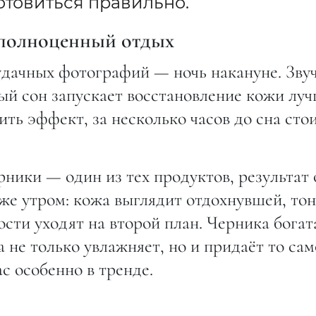
готовиться правильно.
и полноценный отдых
удачных фотографий — ночь накануне. Зву
ый сон запускает восстановление кожи лу
ть эффект, за несколько часов до сна сто
рники — один из тех продуктов, результат 
же утром: кожа выглядит отдохнувшей, тон
ости уходят на второй план. Черника богат
 не только увлажняет, но и придаёт то сам
с особенно в тренде.