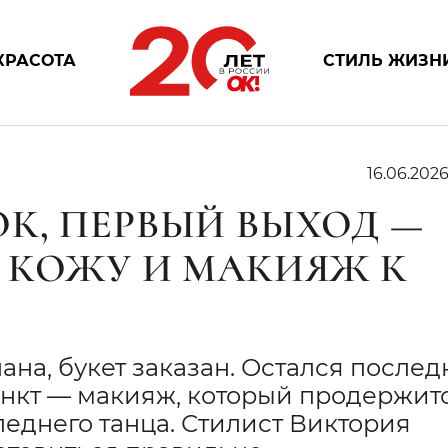
КРАСОТА
СТИЛЬ ЖИЗН
16.06.202
К, ПЕРВЫЙ ВЫХОД —
 КОЖУ И МАКИЯЖ К
ана, букет заказан. Остался после
ункт — макияж, который продержит
леднего танца. Стилист Виктория