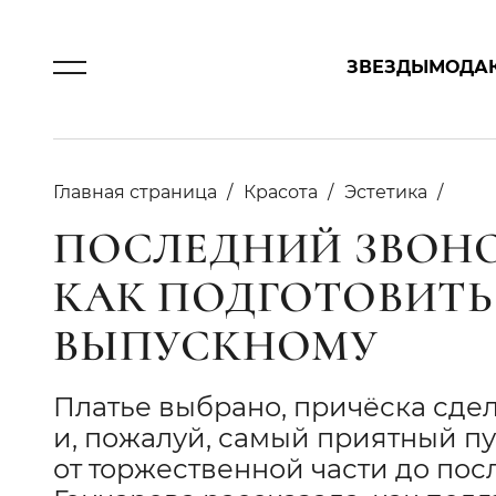
ЗВЕЗДЫ
МОДА
Главная страница
Красота
Эстетика
ПОСЛЕДНИЙ ЗВОНО
КАК ПОДГОТОВИТЬ
ВЫПУСКНОМУ
Платье выбрано, причёска сдел
и, пожалуй, самый приятный п
от торжественной части до пос