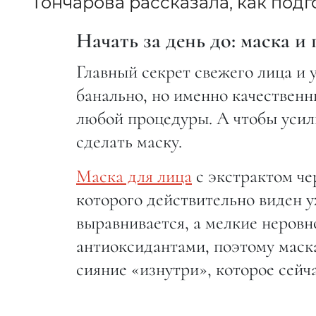
Гончарова рассказала, как под
Начать за день до: маска 
Главный секрет свежего лица и 
банально, но именно качественн
любой процедуры. А чтобы усили
сделать маску.
Маска для лица
с экстрактом че
которого действительно виден у
выравнивается, а мелкие неровн
антиоксидантами, поэтому маска
сияние «изнутри», которое сейча