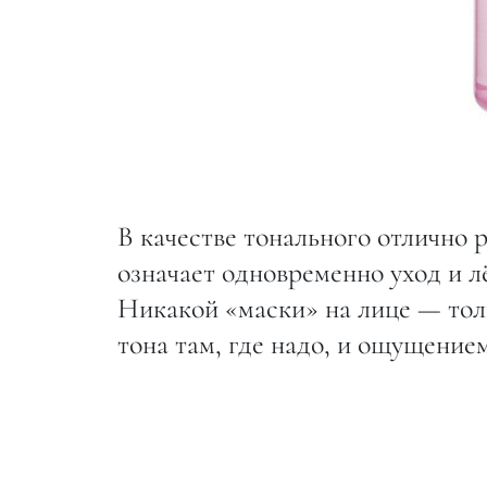
В качестве тонального отлично 
означает одновременно уход и л
Никакой «маски» на лице — тол
тона там, где надо, и ощущение