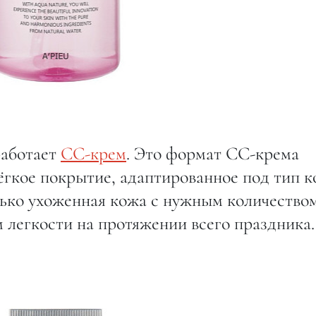
работает
СС-крем
. Это формат СС-крема
ёгкое покрытие, адаптированное под тип к
ько ухоженная кожа с нужным количество
м легкости на протяжении всего праздника