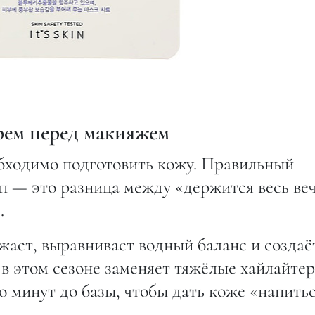
рем перед макияжем
бходимо подготовить кожу. Правильный
п — это разница между «держится весь ве
.
жает, выравнивает водный баланс и создаё
в этом сезоне заменяет тяжёлые хайлайтер
о минут до базы, чтобы дать коже «напитьс