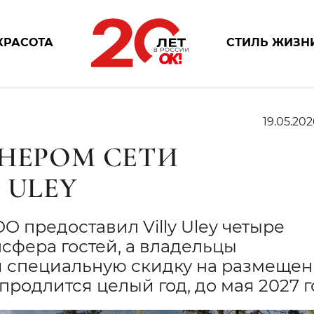
КРАСОТА
СТИЛЬ ЖИЗН
19.05.202
ТНЕРОМ СЕТИ
 ULEY
O предоставил Villy Uley четыре
сфера гостей, а владельцы
 специальную скидку на размеще
продлится целый год, до мая 2027 г