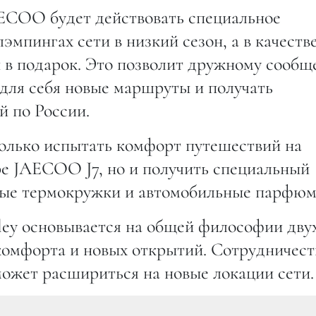
ECOO будет действовать специальное
эмпингах сети в низкий сезон, а в качеств
в подарок. Это позволит дружному сообщ
для себя новые маршруты и получать
 по России.
только испытать комфорт путешествий на
е JAECOO J7, но и получить специальный
ые термокружки и автомобильные парфюм
ey основывается на общей философии дву
комфорта и новых открытий. Сотрудничест
 может расшириться на новые локации сети