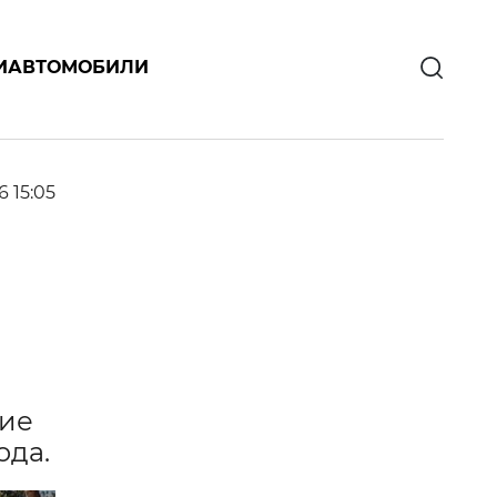
И
АВТОМОБИЛИ
6 15:05
ние
ода.