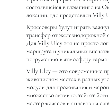
состоявшейся в глэмпинге на Ок
локации, где представлен Villy 
Кроссоверы будут играть важну
трансфер от железнодорожной ст
Для Villy Uley это не просто ло
маршрута и уникальных впечатле
погружению в атмосферу гармо
Villy Uley — это современные п
живописном местах в разных уг
модули для проживания и меропр
множество активностей: от йоги
мастер-классов и сплавов на са