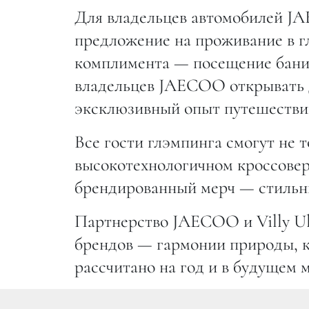
Для владельцев автомобилей JA
предложение на проживание в гл
комплимента — посещение бани 
владельцев JAECOO открывать 
эксклюзивный опыт путешествий
Все гости глэмпинга смогут не 
высокотехнологичном кроссовер
брендированный мерч — стильн
Партнерство JAECOO и Villy Ul
брендов — гармонии природы, 
рассчитано на год и в будущем