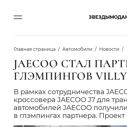
ЗВЕЗДЫ
МОДА
Главная страница
Автомобили
Новости
JAECOO СТАЛ ПАР
ГЛЭМПИНГОВ VILLY
В рамках сотрудничества JAECO
кроссовера JAECOO J7 для тран
автомобилей JAECOO получили
в глэмпингах партнера. Проект 