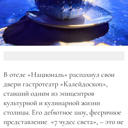
В отеле «Националь» распахнул свои
двери гастротеатр «Калейдоскоп»,
ставший одним из эпицентров
культурной и кулинарной жизни
столицы. Его дебютное шоу, фееричное
представление «7 чудес света», – это не